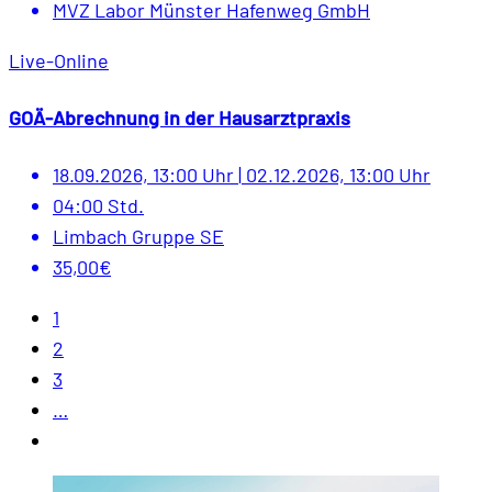
MVZ Labor Münster Hafenweg GmbH
Live-Online
GOÄ-Abrechnung in der Hausarztpraxis
18.09.2026, 13:00 Uhr
|
02.12.2026, 13:00 Uhr
04:00 Std.
Limbach Gruppe SE
35,00€
1
2
3
…