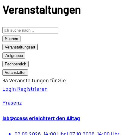
Veranstaltungen
Suchen
Veranstaltungsart
Zielgruppe
Fachbereich
Veranstalter
83 Veranstaltungen
für Sie:
Login
Registrieren
Präsenz
lab@ccess erleichtert den Alltag
02.09.2026, 14:00 Uhr
|
07.10.2026, 14:00 Uhr